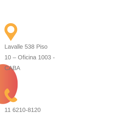
Lavalle 538 Piso
10 – Oficina 1003 -
CABA
11 6210-8120