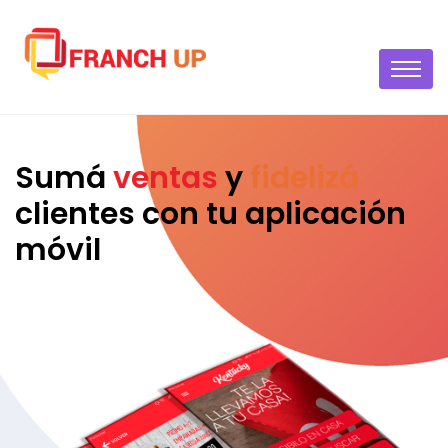
Sumá
ventas
y
fidelizá
clientes
con tu aplicación
móvil